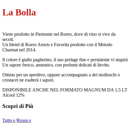
La Bolla
Viene prodotto in Piemonte nel Roero, dove di vino si vive da
secoli.
Un blend di Roero Arneis e Favorita prodotto con il Metodo
Charmat nel 2014.
Il colore è giallo paglierino, il suo perlage fine e persistente vi stupirà
Un sapore fresco, armonico, con profumi delicati di lievito.
Ottimo per un aperitivo, oppure accompagnato a dei molluschi o
crostacei ne esalterà i sapori.
DISPONIBILE ANCHE NEL FORMATO MAGNUM DA 1,5 LT
Alcool 12%
Scopri di Più
Tutto
/
Rosso
4
4