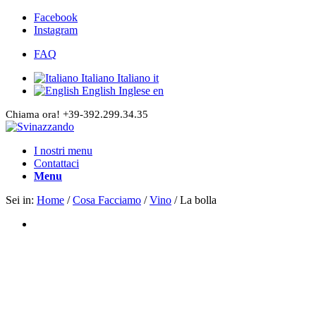
Facebook
Instagram
FAQ
Italiano
Italiano
it
English
Inglese
en
Chiama ora! +39-392.299.34.35
I nostri menu
Contattaci
Menu
Sei in:
Home
/
Cosa Facciamo
/
Vino
/
La bolla