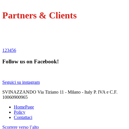
39
%
Partners
&
Clients
1
2
3
4
5
6
Follow us on Facebook!
Seguici su instagram
SVINAZZANDO Via Tiziano 11 - Milano - Italy P. IVA e C.F.
10060900965
HomePage
Policy
Contattaci
Scorrere verso l’alto