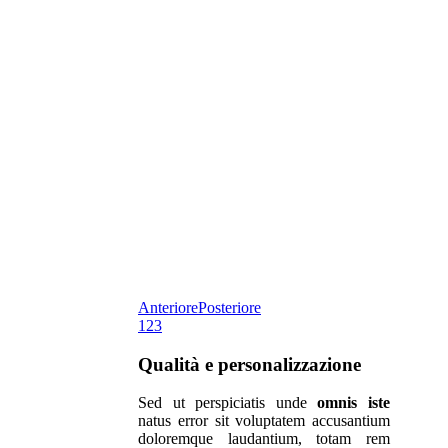
Anteriore
Posteriore
1
2
3
Qualità e personalizzazione
Sed ut perspiciatis unde
omnis iste
natus error sit voluptatem accusantium
doloremque laudantium, totam rem