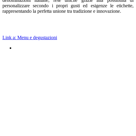
denominazioni Italiane, rese uniche grazie alla possibilità di
personalizzare secondo i propri gusti ed esigenze le etichette,
rappresentando la perfetta unione tra tradizione e innovazione.
Contattaci subito
Link a: Menu e degustazioni