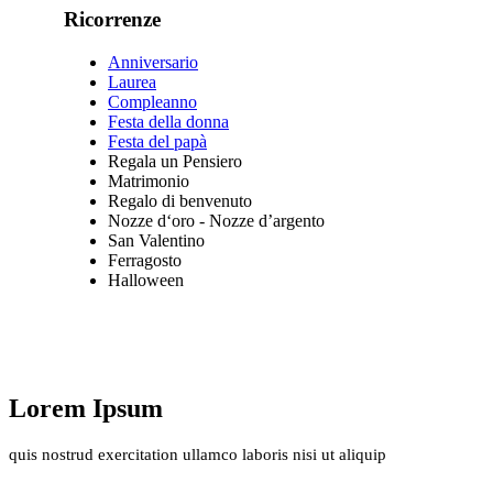
R
icorrenze
Anniversario
Laurea
Compleanno
Festa della donna
Festa del papà
Regala un Pensiero
Matrimonio
Regalo di benvenuto
Nozze d‘oro - Nozze d’argento
San Valentino
Ferragosto
Halloween
Lorem Ipsum
quis nostrud exercitation ullamco laboris nisi ut aliquip