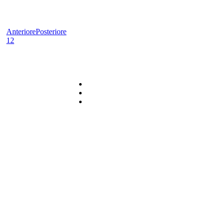
Anteriore
Posteriore
1
2