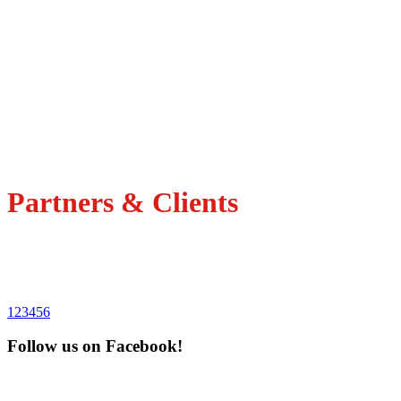
+
8
.
675
Crescita Mensile
39
%
Partners
&
Clients
1
2
3
4
5
6
Follow us on Facebook!