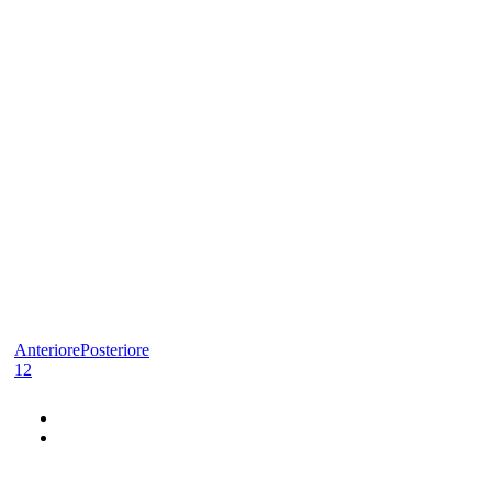
Anteriore
Posteriore
1
2