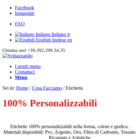
Facebook
Instagram
FAQ
Italiano
Italiano
it
English
Inglese
en
Chiama ora! +39-392.299.34.35
I nostri menu
Contattaci
Menu
Sei in:
Home
/
Cosa Facciamo
/
Etichetta
100% Personalizzabili
Etichette 100% personalizzabili nella forma, colore e grafica.
Materiali disponibili: Pvc, Argento, Oro, Fibra di Carbonio, Tessuto
Ricamato e Artistiche